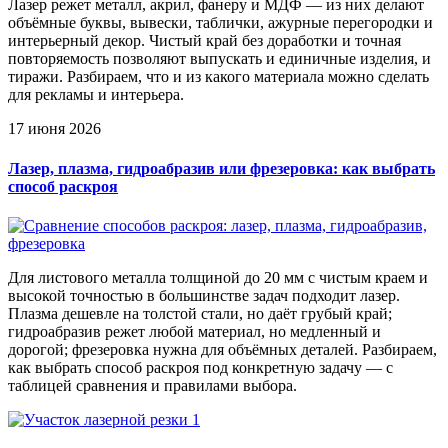
Лазер режет металл, акрил, фанеру и МДФ — из них делают
объёмные буквы, вывески, таблички, ажурные перегородки и
интерьерный декор. Чистый край без доработки и точная
повторяемость позволяют выпускать и единичные изделия, и
тиражи. Разбираем, что и из какого материала можно сделать
для рекламы и интерьера.
17 июня 2026
Лазер, плазма, гидроабразив или фрезеровка: как выбрать
способ раскроя
Для листового металла толщиной до 20 мм с чистым краем и
высокой точностью в большинстве задач подходит лазер.
Плазма дешевле на толстой стали, но даёт грубый край;
гидроабразив режет любой материал, но медленный и
дорогой; фрезеровка нужна для объёмных деталей. Разбираем,
как выбрать способ раскроя под конкретную задачу — с
таблицей сравнения и правилами выбора.