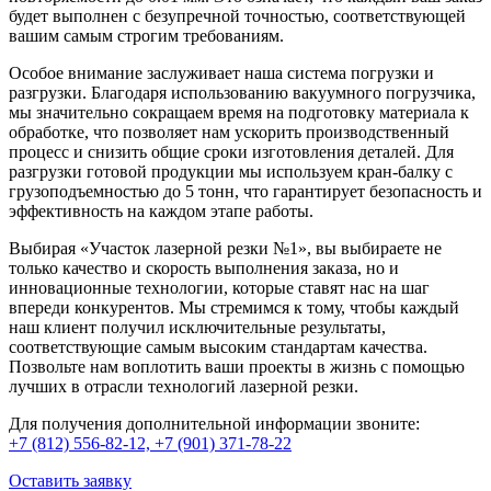
будет выполнен с безупречной точностью, соответствующей
вашим самым строгим требованиям.
Особое внимание заслуживает наша система погрузки и
разгрузки. Благодаря использованию вакуумного погрузчика,
мы значительно сокращаем время на подготовку материала к
обработке, что позволяет нам ускорить производственный
процесс и снизить общие сроки изготовления деталей. Для
разгрузки готовой продукции мы используем кран-балку с
грузоподъемностью до 5 тонн, что гарантирует безопасность и
эффективность на каждом этапе работы.
Выбирая «Участок лазерной резки №1», вы выбираете не
только качество и скорость выполнения заказа, но и
инновационные технологии, которые ставят нас на шаг
впереди конкурентов. Мы стремимся к тому, чтобы каждый
наш клиент получил исключительные результаты,
соответствующие самым высоким стандартам качества.
Позвольте нам воплотить ваши проекты в жизнь с помощью
лучших в отрасли технологий лазерной резки.
Для получения дополнительной информации звоните:
+7 (812) 556-82-12,
+7 (901) 371-78-22
Оставить заявку