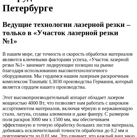
Петербурге
Ведущие технологии лазерной резки –
только в «Участок лазерной резки
№1»
В нашем мире, где точность и скорость обработки материалов
являются ключевыми факторами успеха, «Участок лазерной
резки №1» занимает лидирующие позиции на рынке
благодаря использованию высокотехнологичного
оборудования. Мы гордимся нашим лазерным раскроечным
комплексом Traumatic L3030 производства Германия, который
является сердцем нашего производства.
Этот высокопроизводительный аппарат обладает лазером
мощностью 4000 Вт, что позволяет нам работать с широким
ассортиментом материалов, включая чёрную и нержавеющую
стали, латунь, сплавы алюминия и даже фанеру. С размером
поля раскроя 3000 мм x 1500 мм, мы обеспечиваем
эффективную и точную обработку больших листов материала,
добиваясь исключительной точности обработки до 0.2 мм и
повторяемости до 0.01 мм. Это означает, что каждый ваш заказ