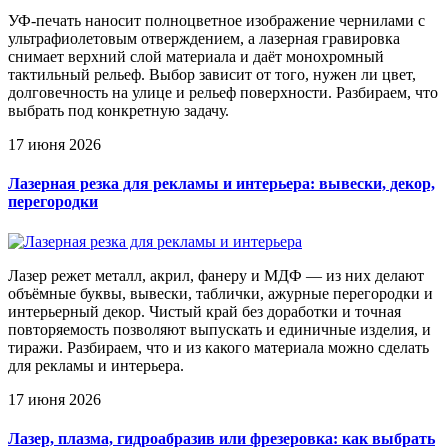
УФ-печать наносит полноцветное изображение чернилами с
ультрафиолетовым отверждением, а лазерная гравировка
снимает верхний слой материала и даёт монохромный
тактильный рельеф. Выбор зависит от того, нужен ли цвет,
долговечность на улице и рельеф поверхности. Разбираем, что
выбрать под конкретную задачу.
17 июня 2026
Лазерная резка для рекламы и интерьера: вывески, декор,
перегородки
Лазер режет металл, акрил, фанеру и МДФ — из них делают
объёмные буквы, вывески, таблички, ажурные перегородки и
интерьерный декор. Чистый край без доработки и точная
повторяемость позволяют выпускать и единичные изделия, и
тиражи. Разбираем, что и из какого материала можно сделать
для рекламы и интерьера.
17 июня 2026
Лазер, плазма, гидроабразив или фрезеровка: как выбрать