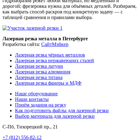
гидроабразив режет любой материал, но медленный и
дорогой; фрезеровка нужна для объёмных деталей. Разбираем,
как выбрать способ раскроя под конкретную задачу — с
таблицей сравнения и правилами выбора.
Лазерная резка металла в Петербурге
Разработка сайта:
СайтМэйкер
Лазерная резка чёрных металлов
Лазерная резка нержавеющих сталей
Лазерная резка латуни
Лазерная резка алюминия
Лазерная резка титана
Лазерная резка фанеры и МДФ
Наше оборудование
Наши контакты
Приём задания на резку
Как подготовить файлы для лазерной резки
Выбор материала для лазерной резки
С-Пб, Тихорецкий пр., 21
+7 (812) 556-82-12