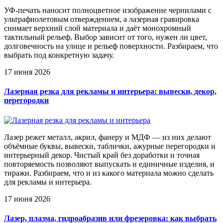
УФ-печать наносит полноцветное изображение чернилами с
ультрафиолетовым отверждением, а лазерная гравировка
снимает верхний слой материала и даёт монохромный
тактильный рельеф. Выбор зависит от того, нужен ли цвет,
долговечность на улице и рельеф поверхности. Разбираем, что
выбрать под конкретную задачу.
17 июня 2026
Лазерная резка для рекламы и интерьера: вывески, декор,
перегородки
Лазер режет металл, акрил, фанеру и МДФ — из них делают
объёмные буквы, вывески, таблички, ажурные перегородки и
интерьерный декор. Чистый край без доработки и точная
повторяемость позволяют выпускать и единичные изделия, и
тиражи. Разбираем, что и из какого материала можно сделать
для рекламы и интерьера.
17 июня 2026
Лазер, плазма, гидроабразив или фрезеровка: как выбрать