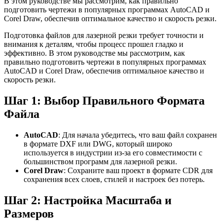
В этом руководстве мы рассмотрим, как правильно
подготовить чертежи в популярных программах AutoCAD и
Corel Draw, обеспечив оптимальное качество и скорость резки.
Подготовка файлов для лазерной резки требует точности и
внимания к деталям, чтобы процесс прошел гладко и
эффективно. В этом руководстве мы рассмотрим, как
правильно подготовить чертежи в популярных программах
AutoCAD и Corel Draw, обеспечив оптимальное качество и
скорость резки.
Шаг 1: Выбор Правильного Формата
Файла
AutoCAD
: Для начала убедитесь, что ваш файл сохранен
в формате DXF или DWG, который широко
используется в индустрии из-за его совместимости с
большинством программ для лазерной резки.
Corel Draw
: Сохраните ваш проект в формате CDR для
сохранения всех слоев, стилей и настроек без потерь.
Шаг 2: Настройка Масштаба и
Размеров