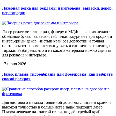
Лазерная резка для рекламы и интерьера: вывески, декор,
перегородки
Лазер режет металл, акрил, фанеру и МДФ — из них делают
объёмные буквы, вывески, таблички, ажурные перегородки и
интерьерный декор. Чистый край без доработки и точная
повторяемость позволяют выпускать и единичные изделия, и
тиражи. Разбираем, что и из какого материала можно сделать
для рекламы и интерьера.
17 июня 2026
Лазер, плазма, гидроабразив или фрезеровка: как выбрать
способ раскроя
Для листового металла толщиной до 20 мм с чистым краем и
высокой точностью в большинстве задач подходит лазер.
Плазма дешевле на толстой стали, но даёт грубый край;